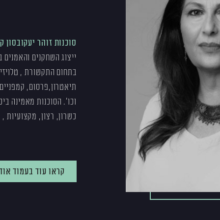
סוכנות זוהר יעקובסון קיימת
ייצוג השחקנים והאמנים ב
בתחום התקשורת , טלויזיה 
תיאטרון,פרסום, קמפניים
וכו'. הסוכנות מאמינה בי
כשרון, רצון, מקצועיות , י
קראו עוד בעמוד אודו