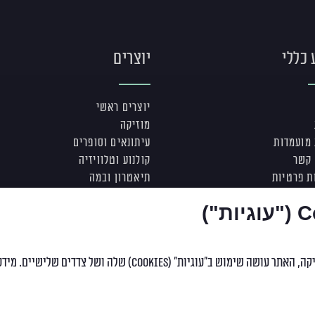
 כללי
יוצרים
יוצרים ראשי
מוזיקה
מועמדות
עיתונאים וסופרים
 קשר
קולנוע וטלוויזיה
ת פרטיות
תיאטרון ובמה
תוכן ודיגיטל
שיים. מידע נוסף והרחבה, לרבות מידע איך להסיר את העוגיות, נמצאים