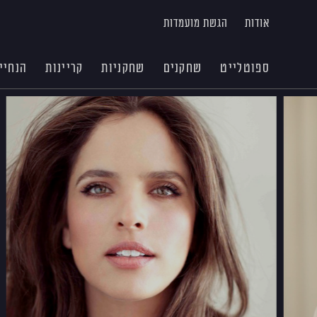
אודות
הגשת מועמדות
ספוטלייט
שחקנים
שחקניות
קריינות
הנחיי