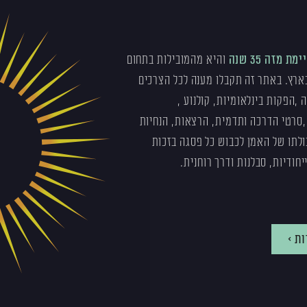
 מזה 35 שנה
והיא מהמובילות בתחום
ארץ. באתר זה תקבלו מענה לכל הצרכים
,הפקות בינלאומיות, קולנוע ,
,סרטי הדרכה ותדמית, הרצאות, הנחיות
כולתו של האמן לכבוש כל פסגה בזכות
יחודיות, סבלנות ודרך רוחנית.
ת >