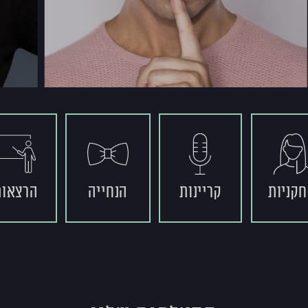
קניות
קריינות
הנחייה
הרצאות