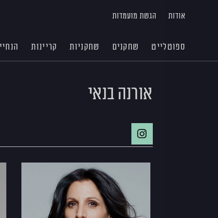
אודות
הגשת מועמדות
ספוטלייט
שחקנים
שחקניות
קריינות
הנחיי
אורנה בנאי