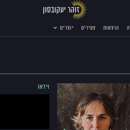
ה
הרצאות
צעירים
יוצרים
וידאו