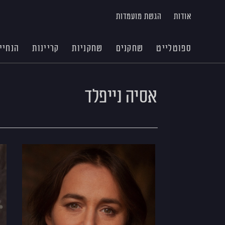
אודות
הגשת מועמדות
ספוטלייט
שחקנים
שחקניות
קריינות
הנחיי
אסיה נייפלד