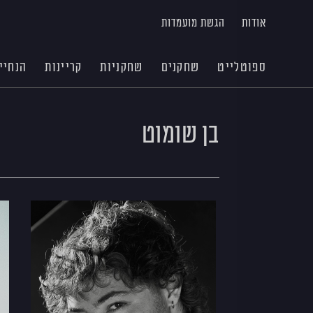
אודות
הגשת מועמדות
ספוטלייט
שחקנים
שחקניות
קריינות
הנחיי
בן שומוט