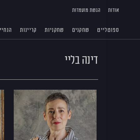
אודות
הגשת מועמדות
ספוטלייט
שחקנים
שחקניות
קריינות
הנחיי
דינה בליי