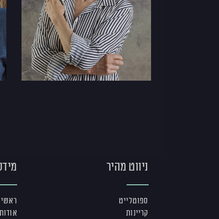
ניווט מהיר
מידע
ספוטלייט
ראשי
קריינות
אודות