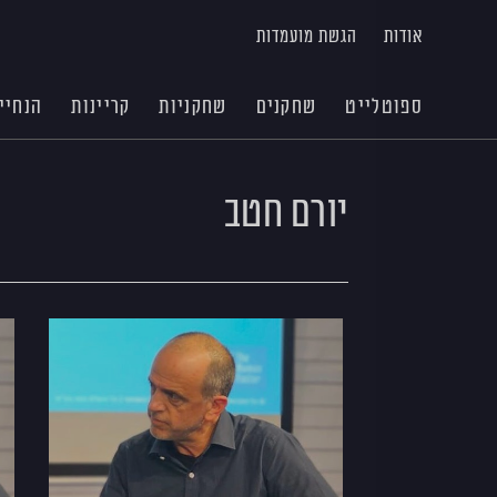
אודות
הגשת מועמדות
ספוטלייט
שחקנים
שחקניות
קריינות
הנחיי
יורם חטב