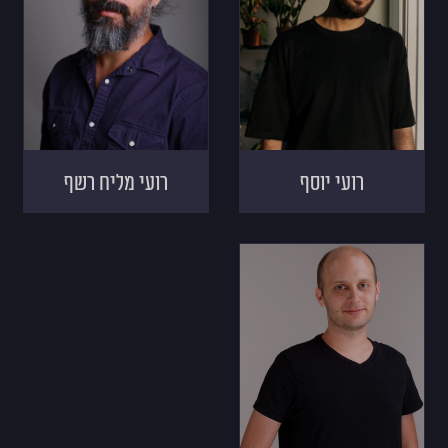
רועי יוסף
רועי מליח רשף