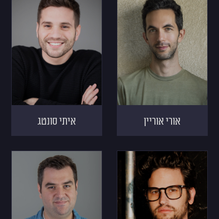
אורי אוריין
איתי סונטג