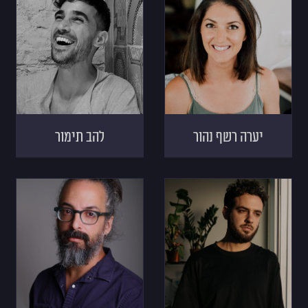
יערה רשף נהור
להב תימור