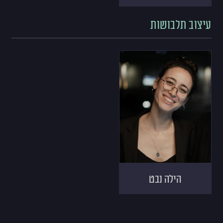
עיצוב תלבושות
הילה נבט