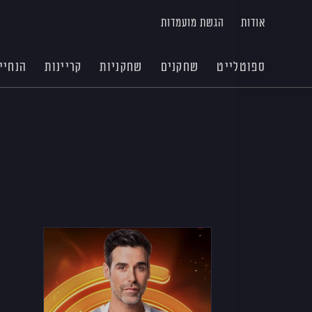
אודות
הגשת מועמדות
ספוטלייט
שחקנים
שחקניות
קריינות
הנחיי