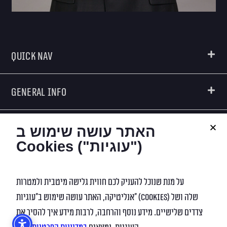
Quick Nav
General Info
Creators
האתר עושה שימוש ב
Cookies ("עוגיות")
Contact Info
על מנת שנוכל להעניק לכם חווית גלישה מיטבית ולמטרות
אנליטיקה, האתר עושה שימוש ב”עוגיות” (Cookies) שלה ושל
Digital Marketing
צדדים שלישיים. מידע נוסף והרחבה, לרבות מידע איך להסיר את