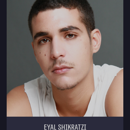
Eyal Shikratzi