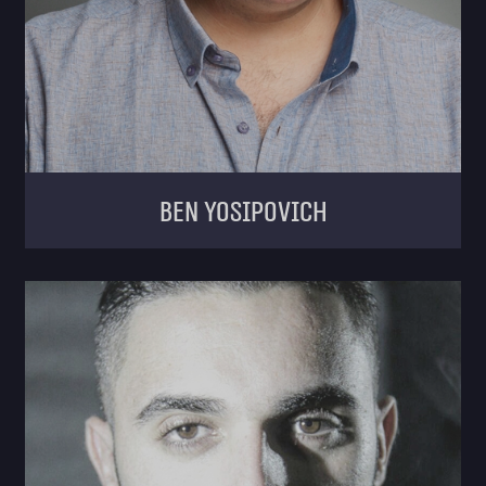
Ben Yosipovich