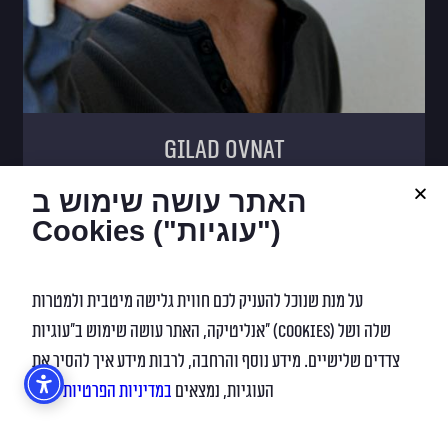
gilad ovnat
האתר עושה שימוש ב
Cookies ("עוגיות")
על מנת שנוכל להעניק לכם חווית גלישה מיטבית ולמטרות
אנליטיקה, האתר עושה שימוש ב”עוגיות” (Cookies) שלה ושל
צדדים שלישיים. מידע נוסף והרחבה, לרבות מידע איך להסיר את
העוגיות, נמצאים
במדיניות הפרטיות
שלנו