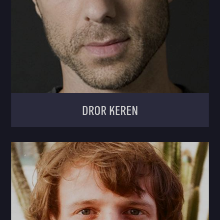
Dror Keren