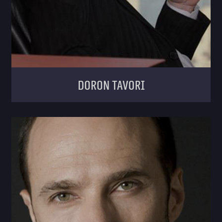
Doron Tavori