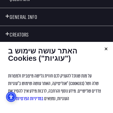
General Info
Creators
האתר עושה שימוש ב
Contact Info
Cookies ("עוגיות")
על מנת שנוכל להעניק לכם חווית גלישה מיטבית ולמטרות
Digital Marketing
אנליטיקה, האתר עושה שימוש ב”עוגיות” (Cookies) שלה ושל
צדדים שלישיים. מידע נוסף והרחבה, לרבות מידע איך להסיר את
© All rights reserved to Zohar Yacobson
העוגיות, נמצאים
במדיניות הפרטיות
שלנו