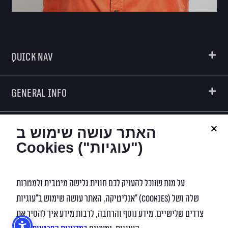
Quick Nav
General Info
Creators
האתר עושה שימוש ב
Cookies ("עוגיות")
Contact Info
על מנת שנוכל להעניק לכם חווית גלישה מיטבית ולמטרות
אנליטיקה, האתר עושה שימוש ב”עוגיות” (Cookies) שלה ושל
Digital Marketing
צדדים שלישיים. מידע נוסף והרחבה, לרבות מידע איך להסיר את