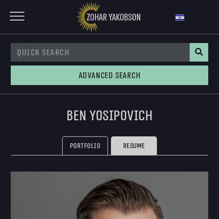
Advanced Search
Ben Yosipovich
Portfolio
Resume