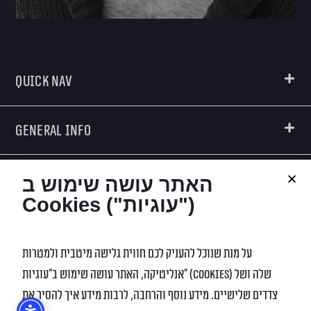
Quick Nav
General Info
Creators
האתר עושה שימוש ב
Cookies ("עוגיות")
Contact Info
על מנת שנוכל להעניק לכם חווית גלישה מיטבית ולמטרות
אנליטיקה, האתר עושה שימוש ב”עוגיות” (Cookies) שלה ושל
Digital Marketing
צדדים שלישיים. מידע נוסף והרחבה, לרבות מידע איך להסיר את