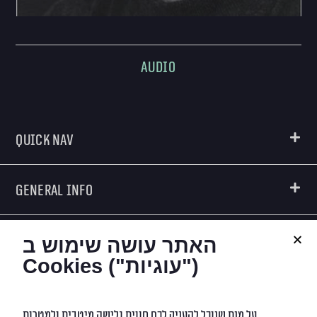
Audio
Quick Nav
General Info
Creators
האתר עושה שימוש ב
Cookies ("עוגיות")
Contact Info
על מנת שנוכל להעניק לכם חווית גלישה מיטבית ולמטרות